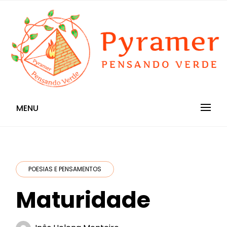
Skip
to
content
Pensando Verde
Pyramer
MENU
POESIAS E PENSAMENTOS
Maturidade