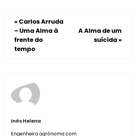
«
Carlos Arruda
– Uma Alma à
A Alma de um
frente do
suicida
»
tempo
Inês Helena
Engenheira agrônoma com