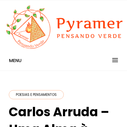
Skip
to
content
Pensando Verde
Pyramer
MENU
POESIAS E PENSAMENTOS
Carlos Arruda –