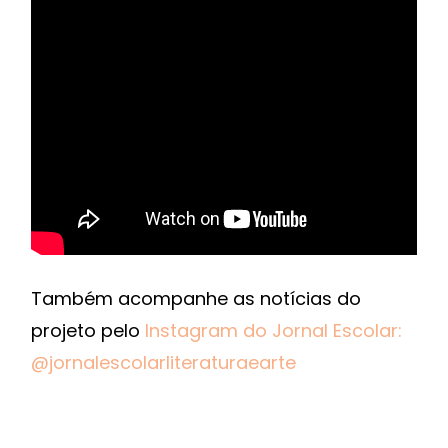
Também acompanhe as notícias do
projeto pelo
Instagram do Jornal Escolar:
@jornalescolarliteraturaearte