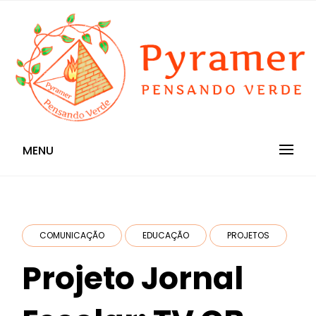
Skip
to
content
Pensando Verde
Pyramer
MENU
COMUNICAÇÃO
EDUCAÇÃO
PROJETOS
Projeto Jornal