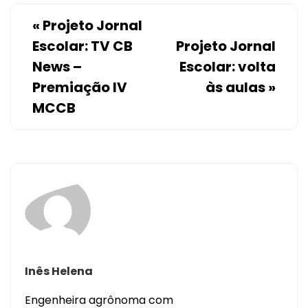
«
Projeto Jornal
Escolar: TV CB
Projeto Jornal
News –
Escolar: volta
Premiação IV
às aulas
»
MCCB
Inês Helena
Engenheira agrônoma com